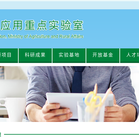
研项目
科研成果
实验基地
开放基金
人才
职