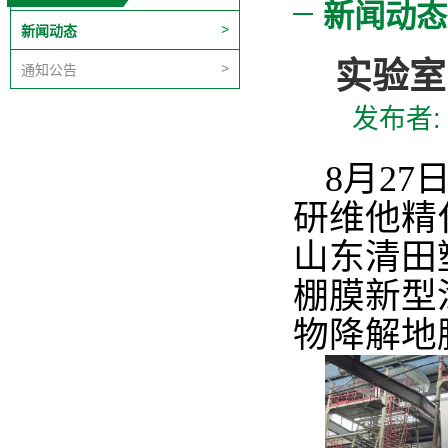
新闻动态
新闻动态
实验室
通知公告
发布者
8
月27
研维他精
山东清田
棚膜新型
物降解地